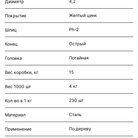
4,2
Диаметр
Желтый цинк
Покрытие
Ph-2
Шлиц
Острый
Конец
Потайная
Головка
15
Вес коробки, кг
4 кг
Вес 1000 шт
230 шт
Кол-во в 1 кг
Сталь
Материал
По дереву
Применение