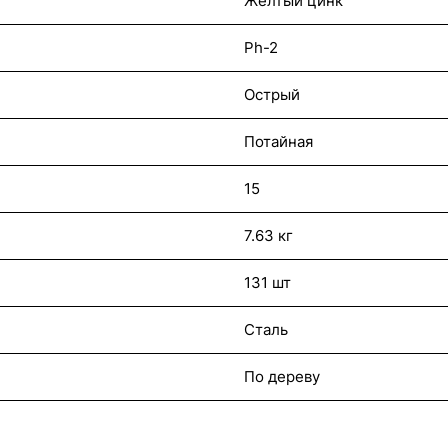
Желтый цинк
Ph-2
Острый
Потайная
15
7.63 кг
131 шт
Сталь
По дереву