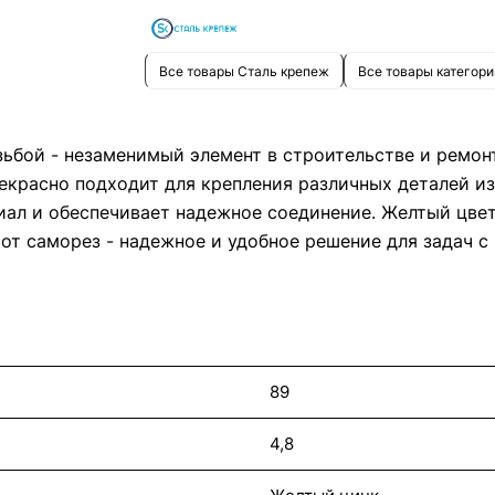
Все товары Сталь крепеж
Все товары категори
ьбой - незаменимый элемент в строительстве и ремон
екрасно подходит для крепления различных деталей из
риал и обеспечивает надежное соединение. Желтый цве
тот саморез - надежное и удобное решение для задач 
89
4,8