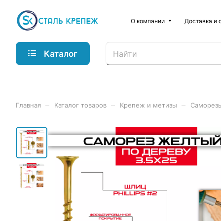
О компании
Доставка и 
Каталог
–
–
–
Главная
Каталог товаров
Крепеж и метизы
Саморез