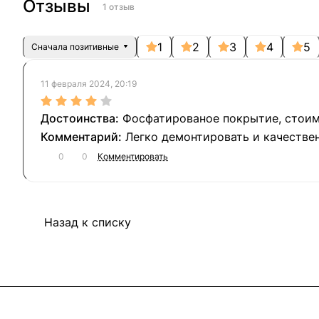
Отзывы
1 отзыв
1
2
3
4
5
Сначала позитивные
11 февраля 2024, 20:19
Фосфатированое покрытие, стои
Легко демонтировать и качестве
0
0
Комментировать
Назад к списку