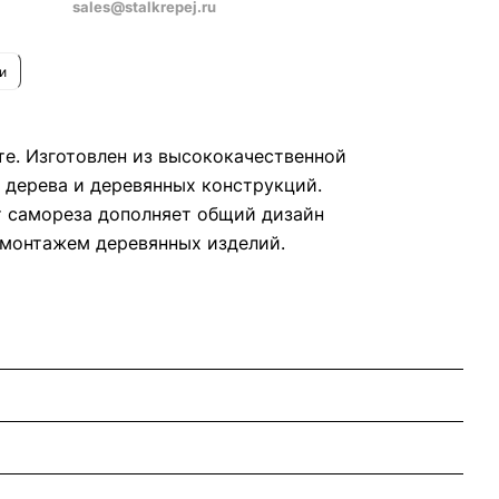
sales@stalkrepej.ru
и
те. Изготовлен из высококачественной
 дерева и деревянных конструкций.
т самореза дополняет общий дизайн
с монтажем деревянных изделий.