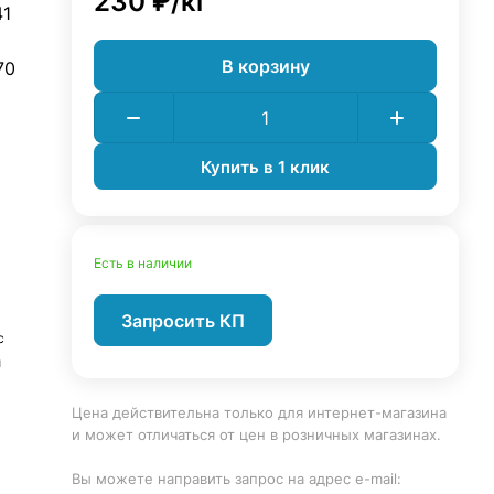
230 ₽/
кг
41
В корзину
70
Купить в 1 клик
Есть в наличии
Запросить КП
с
и
Цена действительна только для интернет-магазина
и может отличаться от цен в розничных магазинах.
Вы можете направить запрос на адрес e-mail: