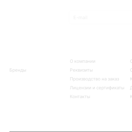
Подписаться
на новости и акции
Интернет-магазин
Компания
Каталог
О компании
Бренды
Реквизиты
Производство на заказ
Лицензии и сертификаты
Контакты