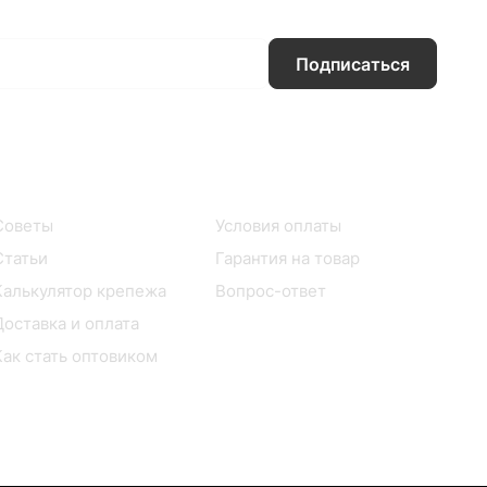
Подписаться
Информация
Помощь
Советы
Условия оплаты
Статьи
Гарантия на товар
Калькулятор крепежа
Вопрос-ответ
Доставка и оплата
Как стать оптовиком