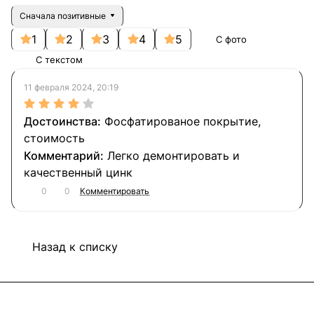
Сначала позитивные
1
2
3
4
5
С фото
С текстом
11 февраля 2024, 20:19
Фосфатированое покрытие,
стоимость
Легко демонтировать и
качественный цинк
0
0
Комментировать
Назад к списку
Подписаться
на новости и акции