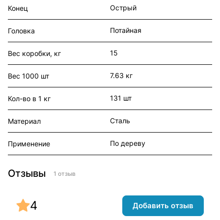
Острый
Конец
Потайная
Головка
15
Вес коробки, кг
7.63 кг
Вес 1000 шт
131 шт
Кол-во в 1 кг
Сталь
Материал
По дереву
Применение
Отзывы
1 отзыв
4
Добавить отзыв