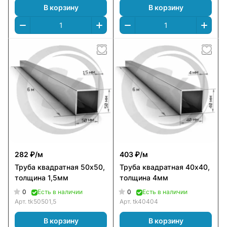
В корзину
В корзину
282 ₽/
м
403 ₽/
м
Труба квадратная 50х50,
Труба квадратная 40х40,
толщина 1,5мм
толщина 4мм
0
0
Есть в наличии
Есть в наличии
Арт.
tk50501,5
Арт.
tk40404
В корзину
В корзину