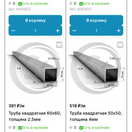
0
0
Есть в наличии
Есть в наличии
Арт.
tk60603
Арт.
tk60602
В корзину
В корзину
391 ₽/
м
518 ₽/
м
Труба квадратная 60х60,
Труба квадратная 50х50,
толщина 2,5мм
толщина 4мм
0
0
Есть в наличии
Есть в наличии