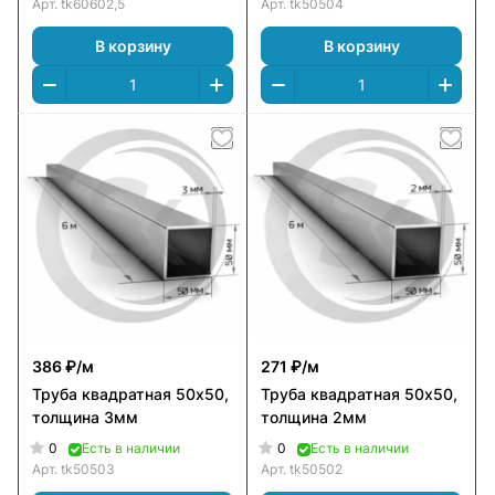
Арт.
tk60602,5
Арт.
tk50504
В корзину
В корзину
386 ₽/
м
271 ₽/
м
Труба квадратная 50х50,
Труба квадратная 50х50,
толщина 3мм
толщина 2мм
0
0
Есть в наличии
Есть в наличии
Арт.
tk50503
Арт.
tk50502