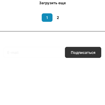
Загрузить еще
1
2
Подписаться
на новости и акции
Подписаться
Интернет-магазин
Компания
Информация
Помощь
Контакты