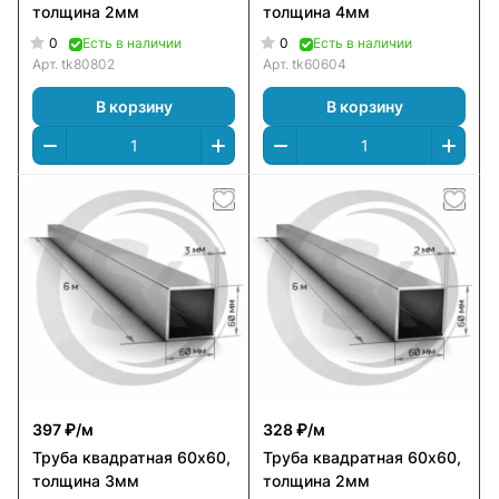
толщина 2мм
толщина 4мм
0
0
Есть в наличии
Есть в наличии
Арт.
tk80802
Арт.
tk60604
В корзину
В корзину
397 ₽/
м
328 ₽/
м
Труба квадратная 60х60,
Труба квадратная 60х60,
толщина 3мм
толщина 2мм