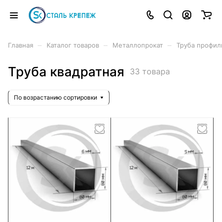
–
–
–
Главная
Каталог товаров
Металлопрокат
Труба профил
Труба квадратная
33 товара
По возрастанию сортировки