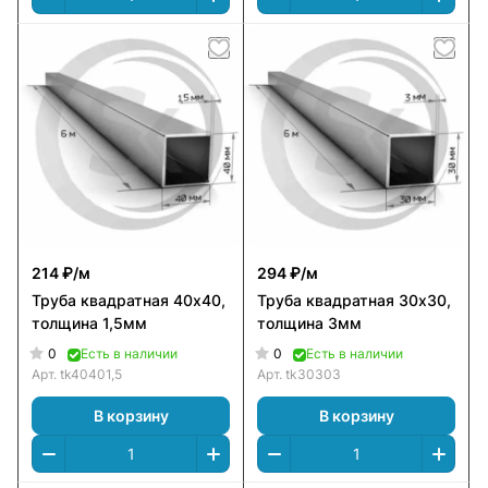
214 ₽/
м
294 ₽/
м
Труба квадратная 40х40,
Труба квадратная 30х30,
толщина 1,5мм
толщина 3мм
0
0
Есть в наличии
Есть в наличии
Арт.
tk40401,5
Арт.
tk30303
В корзину
В корзину