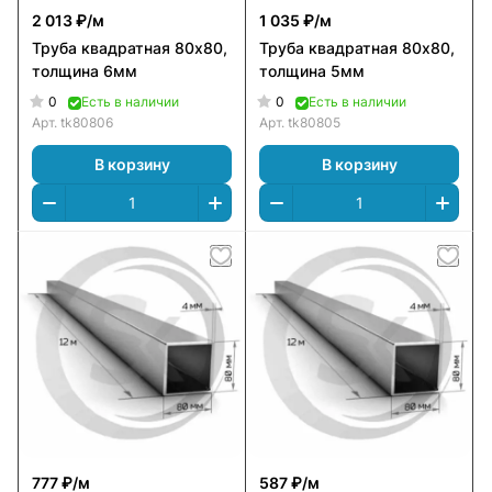
2 013 ₽/
м
1 035 ₽/
м
Труба квадратная 80х80,
Труба квадратная 80х80,
толщина 6мм
толщина 5мм
0
0
Есть в наличии
Есть в наличии
Арт.
tk80806
Арт.
tk80805
В корзину
В корзину
777 ₽/
м
587 ₽/
м