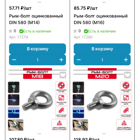
57.71 ₽/
шт
85.75 ₽/
шт
Рым-болт оцинкованный
Рым-болт оцинкованный
DIN 580 (M14)
DIN 580 (M16)
0
0
Есть в наличии
Есть в наличии
Арт.
17279
Арт.
17280
В корзину
В корзину
107.80 ₽/
шт
118.92 ₽/
шт