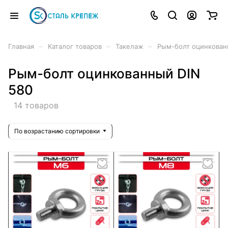
–
–
–
Главная
Каталог товаров
Такелаж
Рым-болт оцинкован
Рым-болт оцинкованный DIN
580
14 товаров
По возрастанию сортировки