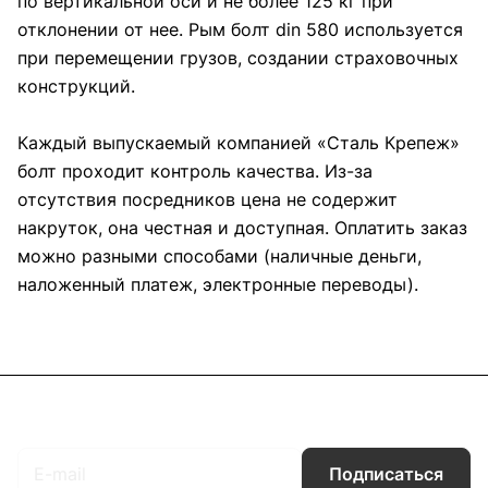
по вертикальной оси и не более 125 кг при
отклонении от нее. Рым болт din 580 используется
при перемещении грузов, создании страховочных
конструкций.
Каждый выпускаемый компанией «Сталь Крепеж»
болт проходит контроль качества. Из-за
отсутствия посредников цена не содержит
накруток, она честная и доступная. Оплатить заказ
можно разными способами (наличные деньги,
наложенный платеж, электронные переводы).
Подписаться
на новости и акции
Подписаться