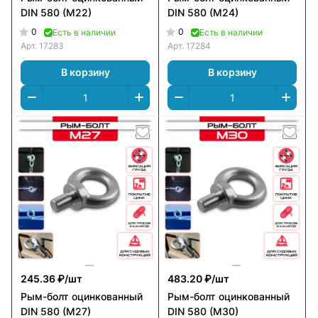
DIN 580 (M22)
DIN 580 (M24)
0
0
Есть в наличии
Есть в наличии
Арт.
17283
Арт.
17284
В корзину
В корзину
245.36 ₽/
шт
483.20 ₽/
шт
Рым-болт оцинкованный
Рым-болт оцинкованный
DIN 580 (M27)
DIN 580 (M30)