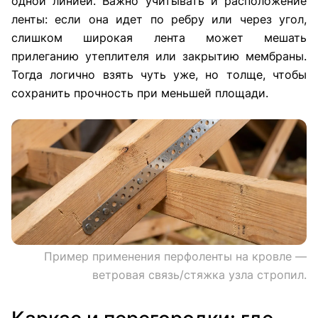
одной линией. Важно учитывать и расположение
ленты: если она идет по ребру или через угол,
слишком широкая лента может мешать
прилеганию утеплителя или закрытию мембраны.
Тогда логично взять чуть уже, но толще, чтобы
сохранить прочность при меньшей площади.
Пример применения перфоленты на кровле —
ветровая связь/стяжка узла стропил.