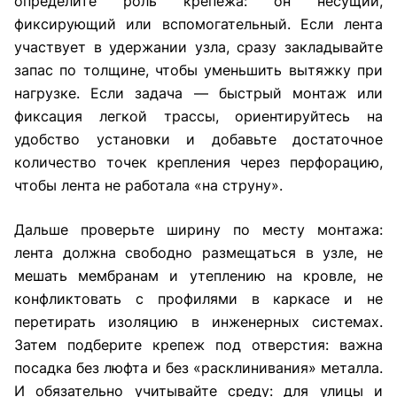
определите роль крепежа: он несущий,
фиксирующий или вспомогательный. Если лента
участвует в удержании узла, сразу закладывайте
запас по толщине, чтобы уменьшить вытяжку при
нагрузке. Если задача — быстрый монтаж или
фиксация легкой трассы, ориентируйтесь на
удобство установки и добавьте достаточное
количество точек крепления через перфорацию,
чтобы лента не работала «на струну».
Дальше проверьте ширину по месту монтажа:
лента должна свободно размещаться в узле, не
мешать мембранам и утеплению на кровле, не
конфликтовать с профилями в каркасе и не
перетирать изоляцию в инженерных системах.
Затем подберите крепеж под отверстия: важна
посадка без люфта и без «расклинивания» металла.
И обязательно учитывайте среду: для улицы и