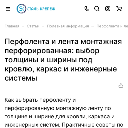
–
–
–
Главная
Статьи
Полезная информация
Перфолента и л
Перфолента и лента монтажная
перфорированная: выбор
толщины и ширины под
кровлю, каркас и инженерные
системы
Как выбрать перфоленту и
перфорированную монтажную ленту по
толщине и ширине для кровли, каркаса и
инженерных систем. Практичные советы по