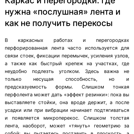
Каркас и перегородки: где
нужна «послушная» лента и
как не получить перекосы
В каркасных работах и перегородках
перфорированная лента часто используется для
связи стоек, фиксации перемычек, усиления узлов,
а также как быстрый крепеж на участках, где
неудобно подлезть уголком. Здесь важна не
только несущая способность, но и
предсказуемость формы. Слишком тонкая
перфолента может дать «эффект резинки»: пока вы
выставляете стойки, она вроде держит, а после
усадки или при вибрации начинает подтягиваться
и появляется микроперекос. Слишком толстая
лента, наоборот, может «тянуть» геометрию за
собой: вы пытаетесь поставить в плоскость, а