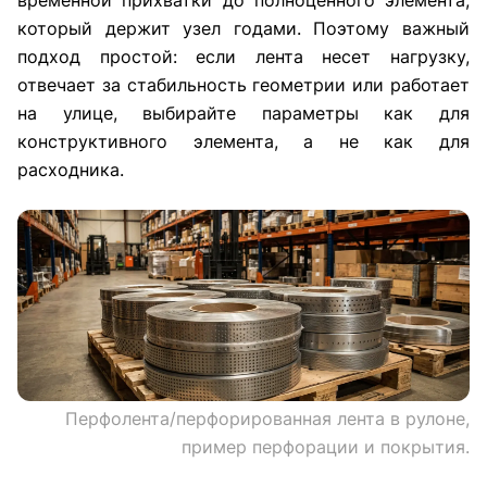
временной прихватки до полноценного элемента,
который держит узел годами. Поэтому важный
подход простой: если лента несет нагрузку,
отвечает за стабильность геометрии или работает
на улице, выбирайте параметры как для
конструктивного элемента, а не как для
расходника.
Перфолента/перфорированная лента в рулоне,
пример перфорации и покрытия.