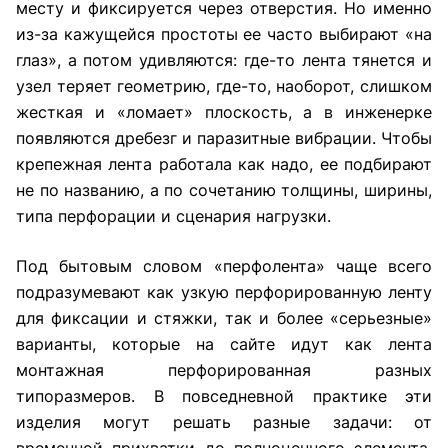
месту и фиксируется через отверстия. Но именно
из-за кажущейся простоты ее часто выбирают «на
глаз», а потом удивляются: где-то лента тянется и
узел теряет геометрию, где-то, наоборот, слишком
жесткая и «ломает» плоскость, а в инженерке
появляются дребезг и паразитные вибрации. Чтобы
крепежная лента работала как надо, ее подбирают
не по названию, а по сочетанию толщины, ширины,
типа перфорации и сценария нагрузки.
Под бытовым словом «перфолента» чаще всего
подразумевают как узкую перфорированную ленту
для фиксации и стяжки, так и более «серьезные»
варианты, которые на сайте идут как лента
монтажная перфорированная разных
типоразмеров. В повседневной практике эти
изделия могут решать разные задачи: от