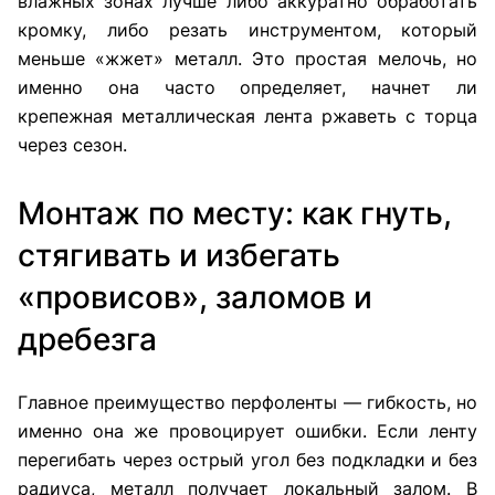
влажных зонах лучше либо аккуратно обработать
кромку, либо резать инструментом, который
меньше «жжет» металл. Это простая мелочь, но
именно она часто определяет, начнет ли
крепежная металлическая лента ржаветь с торца
через сезон.
Монтаж по месту: как гнуть,
стягивать и избегать
«провисов», заломов и
дребезга
Главное преимущество перфоленты — гибкость, но
именно она же провоцирует ошибки. Если ленту
перегибать через острый угол без подкладки и без
радиуса, металл получает локальный залом. В