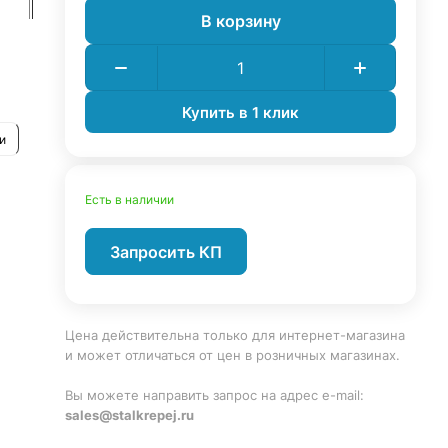
В корзину
Купить в 1 клик
и
Есть в наличии
Запросить КП
Цена действительна только для интернет-магазина
и может отличаться от цен в розничных магазинах.
Вы можете направить запрос на адрес e-mail:
sales@stalkrepej.ru