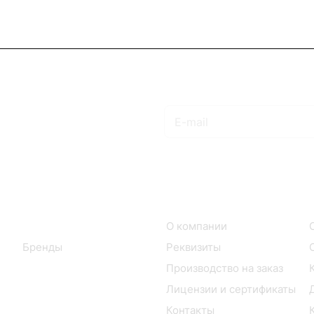
Подписаться
на новости и акции
Интернет-магазин
Компания
Каталог
О компании
Бренды
Реквизиты
Производство на заказ
Лицензии и сертификаты
Контакты