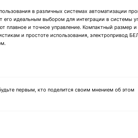
ользования в различных системах автоматизации про
т его идеальным выбором для интеграции в системы у
т плавное и точное управление. Компактный размер и 
ристикам и простоте использования, электропривод Б
м.
будьте первым, кто поделится своим мнением об этом