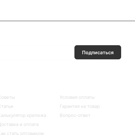
Подписаться
Информация
Помощь
Советы
Условия оплаты
Статьи
Гарантия на товар
Калькулятор крепежа
Вопрос-ответ
Доставка и оплата
Как стать оптовиком