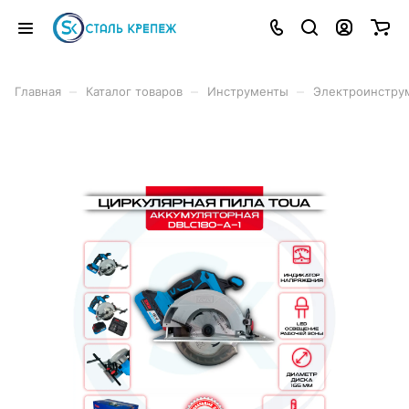
–
–
–
Главная
Каталог товаров
Инструменты
Электроинстру