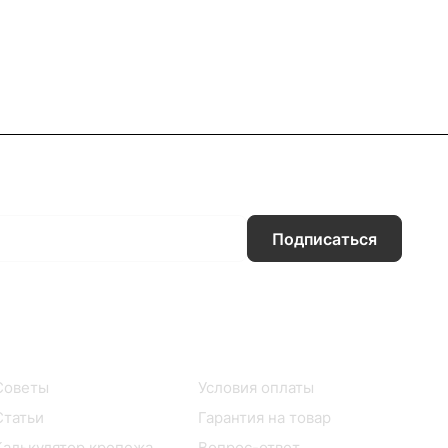
Подписаться
Информация
Помощь
Советы
Условия оплаты
Статьи
Гарантия на товар
Калькулятор крепежа
Вопрос-ответ