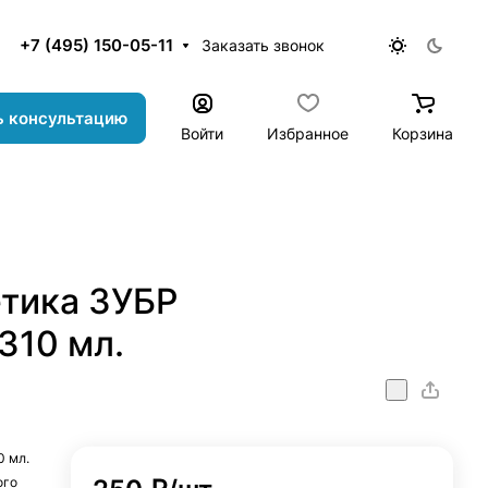
+7 (495) 150-05-11
Заказать звонок
ь консультацию
Войти
Избранное
Корзина
етика ЗУБР
10 мл.
 мл.
ого