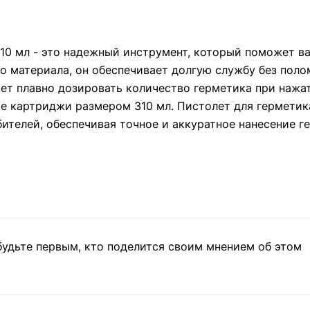
 мл - это надежный инструмент, который поможет вам
о материала, он обеспечивает долгую службу без поло
ет плавно дозировать количество герметика при нажат
ие картриджи размером 310 мл. Пистолет для гермети
телей, обеспечивая точное и аккуратное нанесение г
будьте первым, кто поделится своим мнением об этом