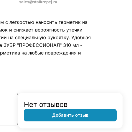
sales@stalkrepej.ru
 с легкостью наносить герметик на
мок и снижает вероятность утечки
ии на специальную рукоятку. Удобная
ка ЗУБР "ПРОФЕССИОНАЛ" 310 мл -
ерметика на любые повреждения и
Нет отзывов
Добавить отзыв