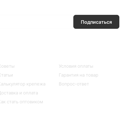
Подписаться
Информация
Помощь
Советы
Условия оплаты
Статьи
Гарантия на товар
Калькулятор крепежа
Вопрос-ответ
Доставка и оплата
Как стать оптовиком