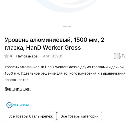
Уровень алюминиевый, 1500 мм, 2
глазка, HanD Werker Gross
0
Арт.
33905
Нет отзывов
Уровень алюминиевый HanD Werker Gross с двумя глазками и длиной
1500 мм. Идеальное решение для точного измерения и выравнивания
поверхностей.
Все описание
Все товары Сталь крепеж
Все товары категории