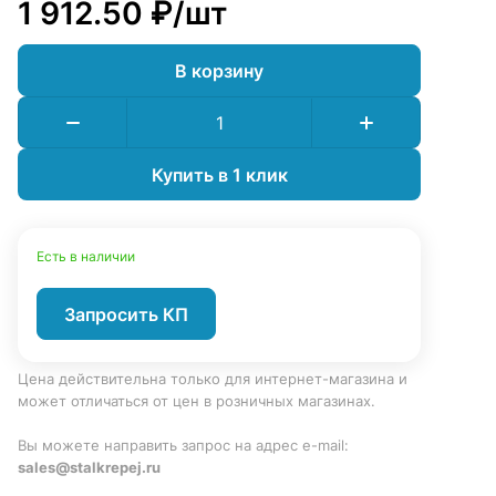
1 912.50 ₽/
шт
В корзину
Купить в 1 клик
Есть в наличии
Запросить КП
Цена действительна только для интернет-магазина и
может отличаться от цен в розничных магазинах.
Вы можете направить запрос на адрес e-mail:
sales@stalkrepej.ru