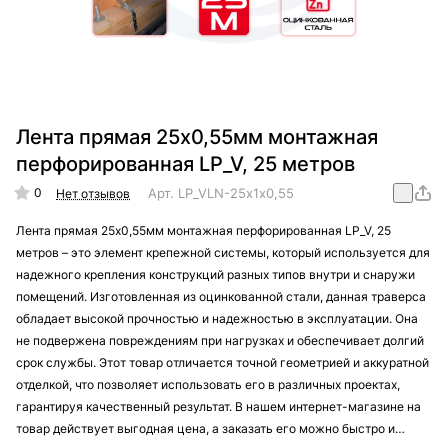
Лента прямая 25х0,55мм монтажная
перфорированная LP_V, 25 метров
0
Арт.
LP_VLN-25х1х0,55
Нет отзывов
Лента прямая 25х0,55мм монтажная перфорированная LP_V, 25
метров – это элемент крепежной системы, который используется для
надежного крепления конструкций разных типов внутри и снаружи
помещений. Изготовленная из оцинкованной стали, данная траверса
обладает высокой прочностью и надежностью в эксплуатации. Она
не подвержена повреждениям при нагрузках и обеспечивает долгий
срок службы. Этот товар отличается точной геометрией и аккуратной
отделкой, что позволяет использовать его в различных проектах,
гарантируя качественный результат. В нашем интернет-магазине на
товар действует выгодная цена, а заказать его можно быстро и