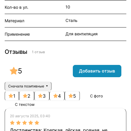
10
Кол-во в ул.
Сталь
Материал
Для вентиляция
Применение
Отзывы
1 отзыв
5
Добавить отзыв
Сначала позитивные
1
2
3
4
5
С фото
С текстом
20 августа 2025, 03:40
Крепкая, лёгкая, ровная, не