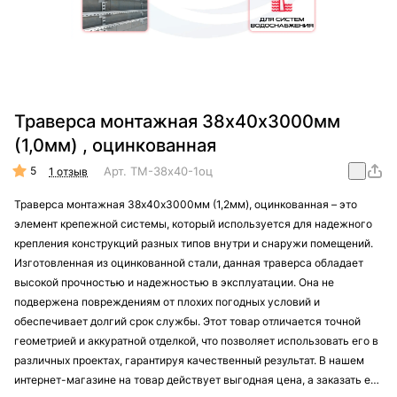
Траверса монтажная 38х40х3000мм
(1,0мм) , оцинкованная
5
Арт.
TM-38х40-1оц
1 отзыв
Траверса монтажная 38х40х3000мм (1,2мм), оцинкованная – это
элемент крепежной системы, который используется для надежного
крепления конструкций разных типов внутри и снаружи помещений.
Изготовленная из оцинкованной стали, данная траверса обладает
высокой прочностью и надежностью в эксплуатации. Она не
подвержена повреждениям от плохих погодных условий и
обеспечивает долгий срок службы. Этот товар отличается точной
геометрией и аккуратной отделкой, что позволяет использовать его в
различных проектах, гарантируя качественный результат. В нашем
интернет-магазине на товар действует выгодная цена, а заказать его