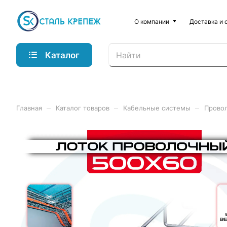
О компании
Доставка и 
Каталог
–
–
–
Главная
Каталог товаров
Кабельные системы
Провол