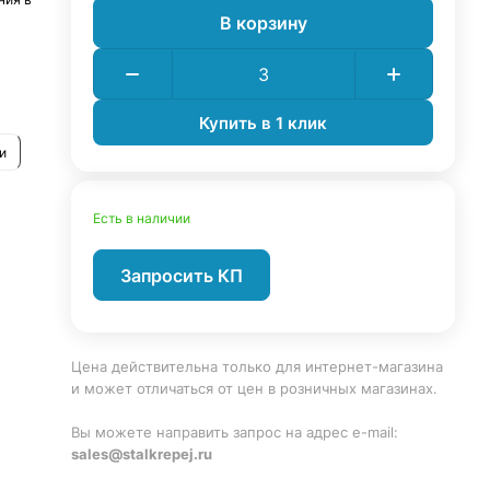
В корзину
Купить в 1 клик
и
Есть в наличии
Запросить КП
Цена действительна только для интернет-магазина
и может отличаться от цен в розничных магазинах.
Вы можете направить запрос на адрес e-mail:
sales@stalkrepej.ru