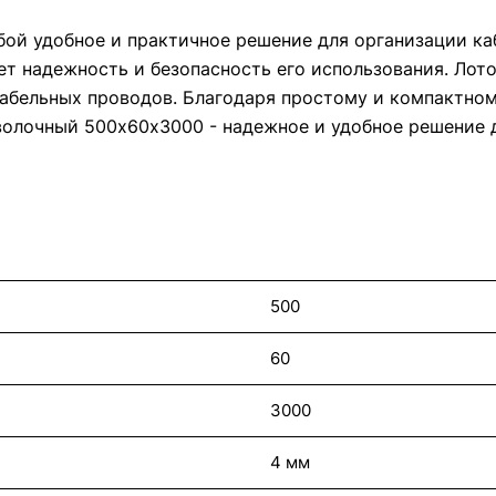
ой удобное и практичное решение для организации каб
ет надежность и безопасность его использования. Лот
абельных проводов. Благодаря простому и компактному
волочный 500х60х3000 - надежное и удобное решение 
500
60
3000
4 мм