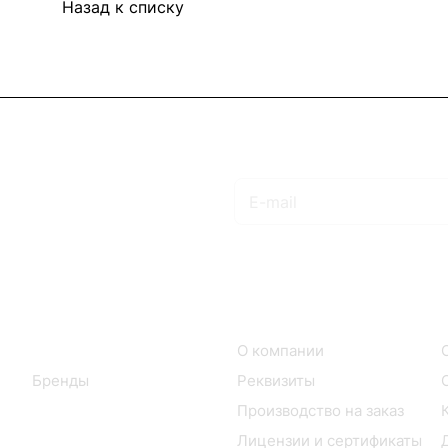
Назад к списку
Подписаться
на новости и акции
Интернет-магазин
Компания
Каталог
О компании
Бренды
Реквизиты
Производство на заказ
Лицензии и сертификаты