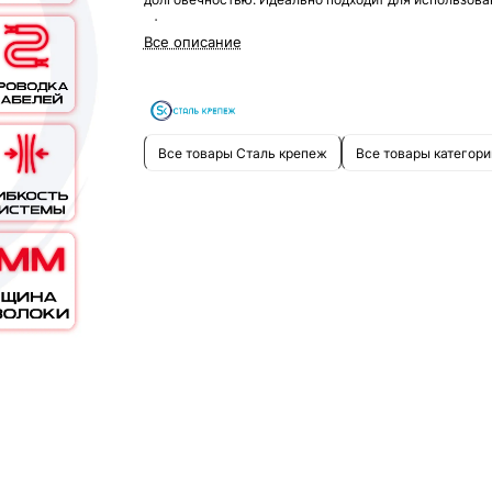
офисах, складах и промышленных помещениях.
Все описание
Все товары Сталь крепеж
Все товары категори