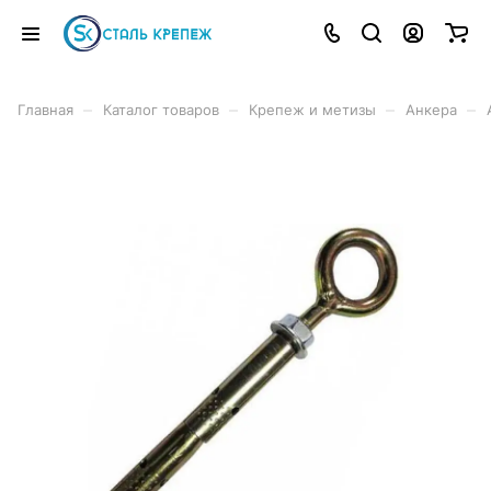
–
–
–
–
Главная
Каталог товаров
Крепеж и метизы
Анкера