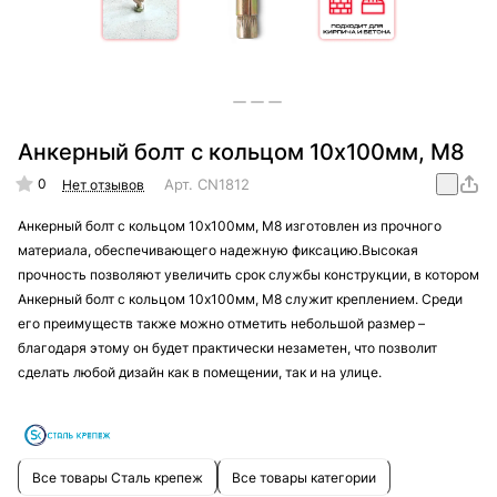
Анкерный болт с кольцом 10х100мм, М8
0
Арт.
CN1812
Нет отзывов
Анкерный болт с кольцом 10х100мм, М8 изготовлен из прочного
материала, обеспечивающего надежную фиксацию.Высокая
прочность позволяют увеличить срок службы конструкции, в котором
Анкерный болт с кольцом 10х100мм, М8 служит креплением. Среди
его преимуществ также можно отметить небольшой размер –
благодаря этому он будет практически незаметен, что позволит
сделать любой дизайн как в помещении, так и на улице.
Все товары Сталь крепеж
Все товары категории