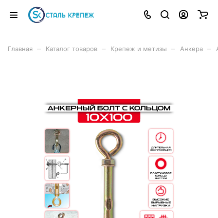
–
–
–
–
Главная
Каталог товаров
Крепеж и метизы
Анкера