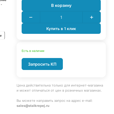
В корзину
ей
Купить в 1 клик
и
Есть в наличии
Запросить КП
Цена действительна только для интернет-магазина
и может отличаться от цен в розничных магазинах.
Вы можете направить запрос на адрес e-mail:
sales@stalkrepej.ru