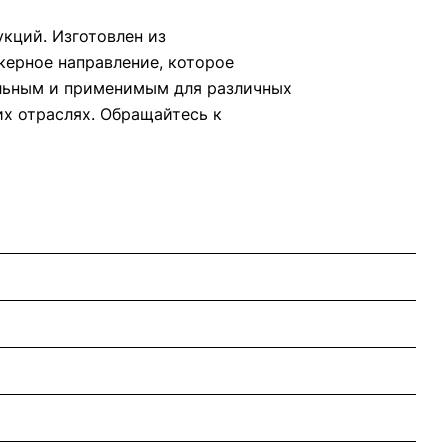
кций. Изготовлен из
керное направление, которое
альным и применимым для различных
их отраслях. Обращайтесь к