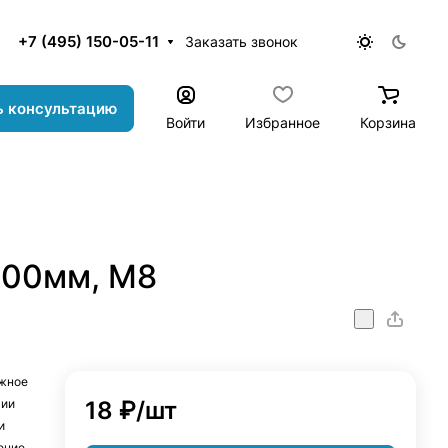
+7 (495) 150-05-11
Заказать звонок
ь консультацию
Войти
Избранное
Корзина
100мм, М8
ежное
ции
18 ₽/
шт
и
ение