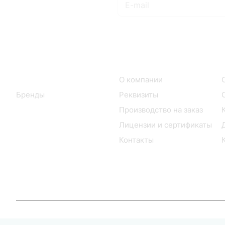
Подписаться
на новости и акции
Интернет-магазин
Компания
Каталог
О компании
Бренды
Реквизиты
Производство на заказ
Лицензии и сертификаты
Контакты