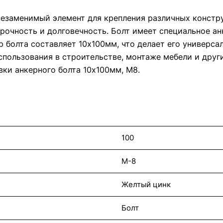
незаменимый элемент для крепления различных констру
прочность и долговечность. Болт имеет специальное ан
р болта составляет 10х100мм, что делает его универс
спользования в строительстве, монтаже мебели и друг
ки анкерного болта 10х100мм, М8.
100
М-8
Желтый цинк
Болт