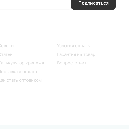
Подписаться
Информация
Помощь
Советы
Условия оплаты
Статьи
Гарантия на товар
Калькулятор крепежа
Вопрос-ответ
Доставка и оплата
Как стать оптовиком