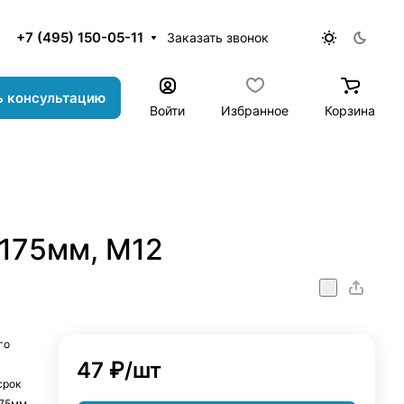
+7 (495) 150-05-11
Заказать звонок
ь консультацию
Войти
Избранное
Корзина
х175мм, М12
M12
го
47 ₽/
шт
срок
175мм,