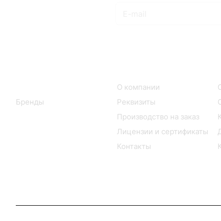
Подписаться
на новости и акции
Интернет-магазин
Компания
Каталог
О компании
Бренды
Реквизиты
Производство на заказ
Лицензии и сертификаты
Контакты