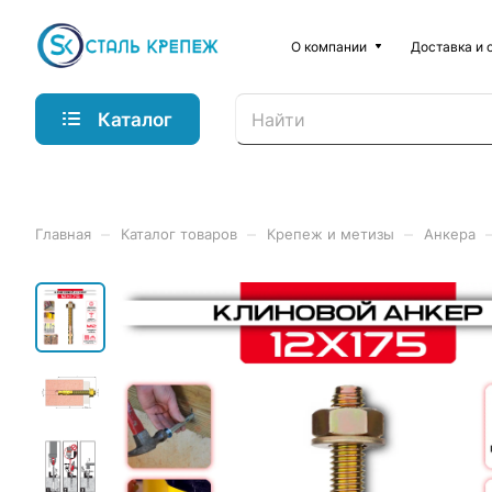
О компании
Доставка и 
Каталог
–
–
–
Главная
Каталог товаров
Крепеж и метизы
Анкера