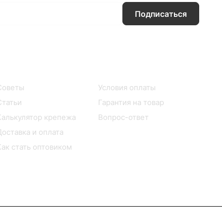
Подписаться
Информация
Помощь
Советы
Условия оплаты
Статьи
Гарантия на товар
Калькулятор крепежа
Вопрос-ответ
Доставка и оплата
Как стать оптовиком