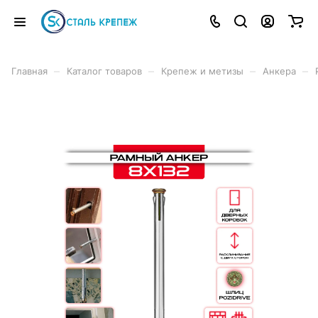
–
–
–
–
Главная
Каталог товаров
Крепеж и метизы
Анкера