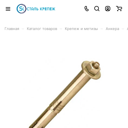
–
–
–
–
Главная
Каталог товаров
Крепеж и метизы
Анкера