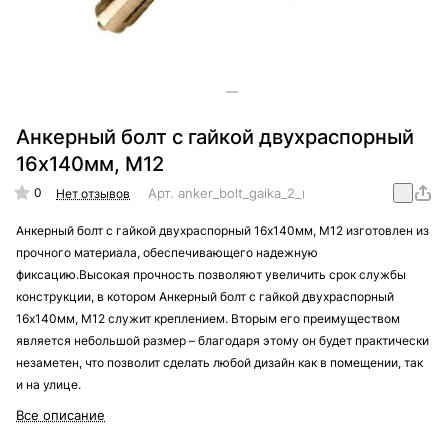
Анкерный болт с гайкой двухраспорный
16х140мм, М12
0
Арт.
anker_bolt_gaika_2_raporny_16x140_M12
Нет отзывов
Анкерный болт с гайкой двухраспорный 16х140мм, М12 изготовлен из
прочного материала, обеспечивающего надежную
фиксацию.Высокая прочность позволяют увеличить срок службы
конструкции, в котором Анкерный болт с гайкой двухраспорный
16х140мм, М12 служит креплением. Вторым его преимуществом
является небольшой размер – благодаря этому он будет практически
незаметен, что позволит сделать любой дизайн как в помещении, так
и на улице.
Все описание