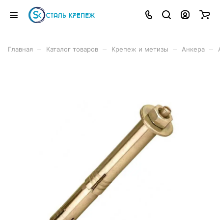
–
–
–
–
Главная
Каталог товаров
Крепеж и метизы
Анкера