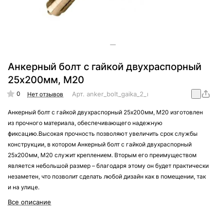
Анкерный болт с гайкой двухраспорный
25х200мм, М20
0
Арт.
anker_bolt_gaika_2_raporny_25x200_M20
Нет отзывов
Анкерный болт с гайкой двухраспорный 25х200мм, М20 изготовлен
из прочного материала, обеспечивающего надежную
фиксацию.Высокая прочность позволяют увеличить срок службы
конструкции, в котором Анкерный болт с гайкой двухраспорный
25х200мм, М20 служит креплением. Вторым его преимуществом
является небольшой размер – благодаря этому он будет практически
незаметен, что позволит сделать любой дизайн как в помещении, так
и на улице.
Все описание