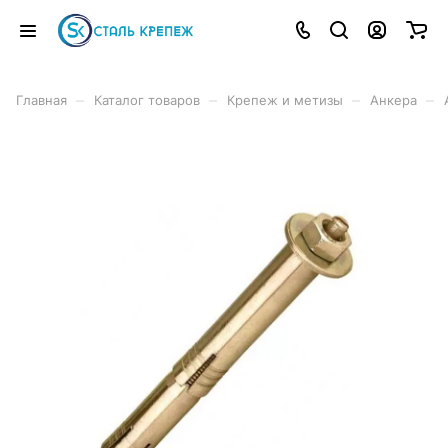
–
–
–
–
Главная
Каталог товаров
Крепеж и метизы
Анкера