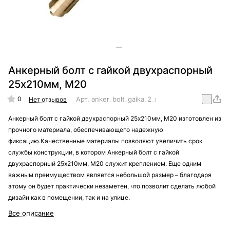
Анкерный болт с гайкой двухраспорный
25х210мм, М20
0
Арт.
anker_bolt_gaika_2_raporny_25x210_M20
Нет отзывов
Анкерный болт с гайкой двухраспорный 25х210мм, М20 изготовлен из
прочного материала, обеспечивающего надежную
фиксацию.Качественные материалы позволяют увеличить срок
службы конструкции, в котором Анкерный болт с гайкой
двухраспорный 25х210мм, М20 служит креплением. Еще одним
важным преимуществом является небольшой размер – благодаря
этому он будет практически незаметен, что позволит сделать любой
дизайн как в помещении, так и на улице.
Все описание