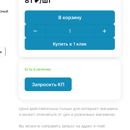
81 ₽/
шт
ерный
В корзину
дет
Купить в 1 клик
и
Есть в наличии
Запросить КП
Цена действительна только для интернет-магазина
и может отличаться от цен в розничных магазинах.
Вы можете направить запрос на адрес e-mail: