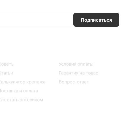
Подписаться
Информация
Помощь
Советы
Условия оплаты
Статьи
Гарантия на товар
Калькулятор крепежа
Вопрос-ответ
Доставка и оплата
Как стать оптовиком