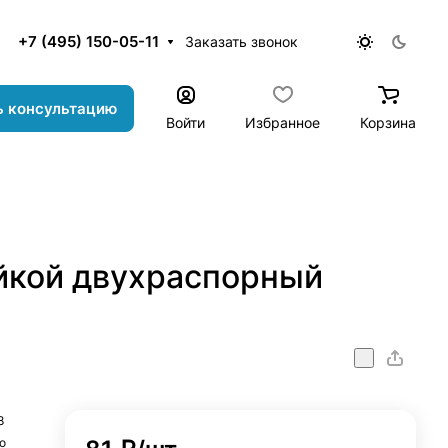
+7 (495) 150-05-11
Заказать звонок
ь консультацию
Войти
Избранное
Корзина
айкой двухраспорный
orny_12x250_M8
8
о