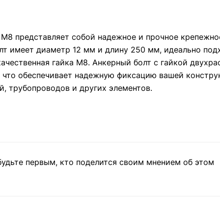
 М8 представляет собой надежное и прочное крепежное
лт имеет диаметр 12 мм и длину 250 мм, идеально под
качественная гайка М8. Анкерный болт с гайкой двухр
 что обеспечивает надежную фиксацию вашей конструк
й, трубопроводов и других элементов.
будьте первым, кто поделится своим мнением об этом