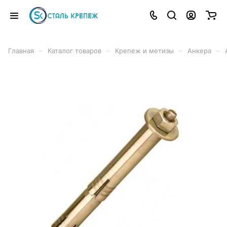
–
–
–
–
Главная
Каталог товаров
Крепеж и метизы
Анкера