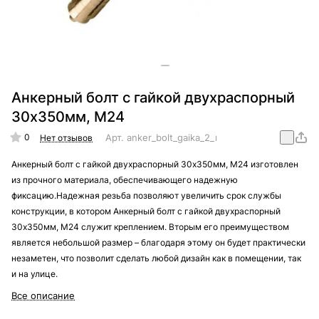
Анкерный болт с гайкой двухраспорный
30х350мм, М24
0
Арт.
anker_bolt_gaika_2_raporny_30x350_M24
Нет отзывов
Анкерный болт с гайкой двухраспорный 30х350мм, М24 изготовлен
из прочного материала, обеспечивающего надежную
фиксацию.Надежная резьба позволяют увеличить срок службы
конструкции, в котором Анкерный болт с гайкой двухраспорный
30х350мм, М24 служит креплением. Вторым его преимуществом
является небольшой размер – благодаря этому он будет практически
незаметен, что позволит сделать любой дизайн как в помещении, так
и на улице.
Все описание