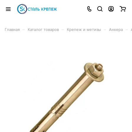
–
–
–
–
Главная
Каталог товаров
Крепеж и метизы
Анкера