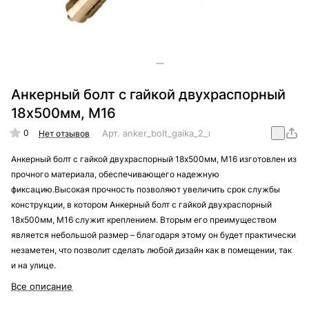
Анкерный болт с гайкой двухраспорный
18х500мм, М16
0
Арт.
anker_bolt_gaika_2_raporny_18x500_M16
Нет отзывов
Анкерный болт с гайкой двухраспорный 18х500мм, М16 изготовлен из
прочного материала, обеспечивающего надежную
фиксацию.Высокая прочность позволяют увеличить срок службы
конструкции, в котором Анкерный болт с гайкой двухраспорный
18х500мм, М16 служит креплением. Вторым его преимуществом
является небольшой размер – благодаря этому он будет практически
незаметен, что позволит сделать любой дизайн как в помещении, так
и на улице.
Все описание