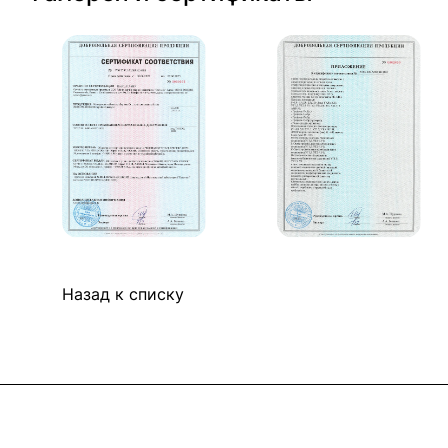
Назад к списку