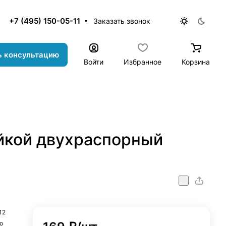
+7 (495) 150-05-11
Заказать звонок
ь консультацию
Войти
Избранное
Корзина
айкой двухраспорный
orny_18x200_M12
12
о