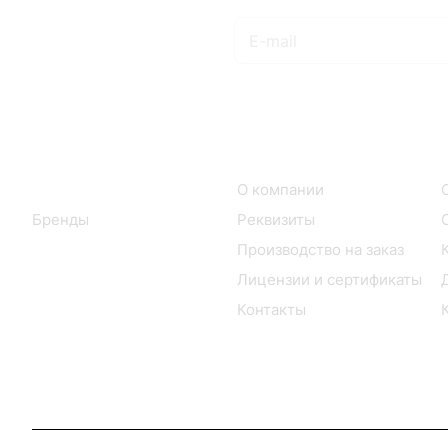
Подписаться
на новости и акции
Интернет-магазин
Компания
Каталог
О компании
Бренды
Реквизиты
Производство на заказ
Лицензии и сертификаты
Контакты