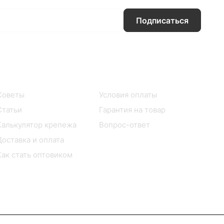
Подписаться
Информация
Помощь
Советы
Условия оплаты
Статьи
Гарантия на товар
Калькулятор крепежа
Вопрос-ответ
Доставка и оплата
Как стать оптовиком