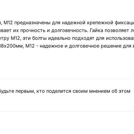
, М12 предназначены для надежной крепежной фиксац
вает их прочность и долговечность. Гайка позволяет л
етру М12, эти болты идеально подходят для использов
18х200мм, М12 - надежное и долговечное решение для 
будьте первым, кто поделится своим мнением об этом