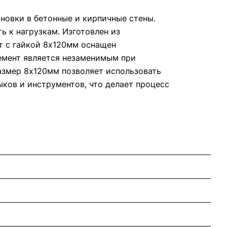
ановки в бетонные и кирпичные стены.
 к нагрузкам. Изготовлен из
т с гайкой 8х120мм оснащен
лемент является незаменимым при
азмер 8х120мм позволяет использовать
ыков и инструментов, что делает процесс