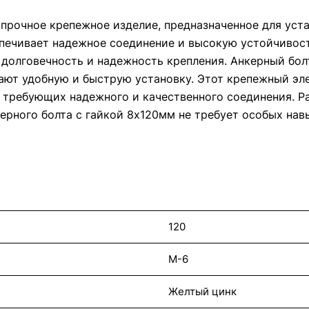
 прочное крепежное изделие, предназначенное для уст
печивает надежное соединение и высокую устойчивость
 долговечность и надежность крепления. Анкерный бол
вают удобную и быструю установку. Этот крепежный э
, требующих надежного и качественного соединения. Р
керного болта с гайкой 8х120мм не требует особых нав
120
М-6
Желтый цинк