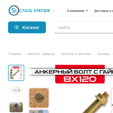
О компании
Доставка и 
Каталог
–
–
–
Главная
Каталог товаров
Крепеж и метизы
Анкера