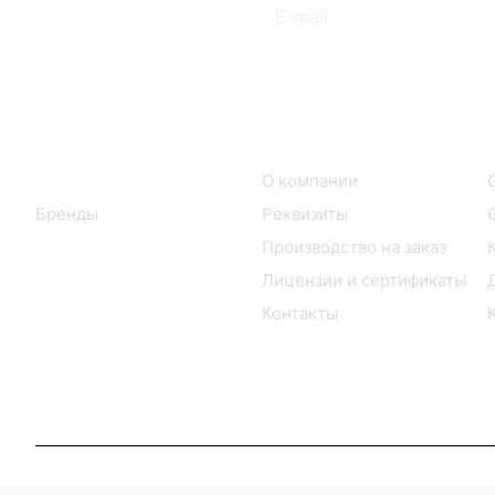
Подписаться
на новости и акции
Интернет-магазин
Компания
Каталог
О компании
Бренды
Реквизиты
Производство на заказ
Лицензии и сертификаты
Контакты