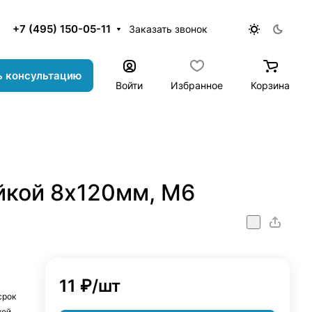
+7 (495) 150-05-11
Заказать звонок
ь консультацию
Войти
Избранное
Корзина
йкой 8х120мм, М6
11 ₽/
шт
срок
кой