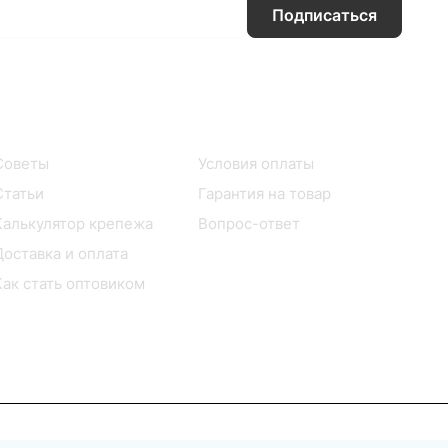
Подписаться
Информация
Помощь
Советы
Условия оплаты
Статьи
Гарантия на товар
Калькулятор крепежа
Вопрос-ответ
Доставка и оплата
Как стать оптовиком