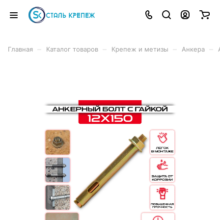
–
–
–
–
Главная
Каталог товаров
Крепеж и метизы
Анкера