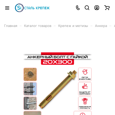
–
–
–
–
Главная
Каталог товаров
Крепеж и метизы
Анкера