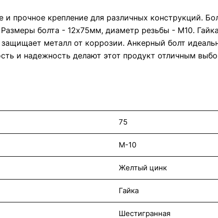
е и прочное крепление для различных конструкций. Бо
 Размеры болта - 12х75мм, диаметр резьбы - М10. Гайка
 защищает металл от коррозии. Анкерный болт идеальн
ость и надежность делают этот продукт отличным выбо
75
М-10
Желтый цинк
Гайка
Шестигранная