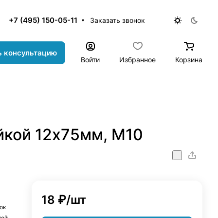
+7 (495) 150-05-11
Заказать звонок
ь консультацию
Войти
Избранное
Корзина
йкой 12х75мм, М10
18 ₽/
шт
ок
кой