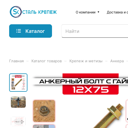
О компании
Доставка и 
Каталог
–
–
–
Главная
Каталог товаров
Крепеж и метизы
Анкера