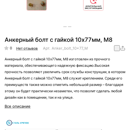
Анкерный болт с гайкой 10х77мм, М8
0
Арт.
Anker_bolt_10x77_M8
Нет отзывов
Анкерный болт с гайкой 10х77мм, М8 изготовлен из прочного
материала, обеспечивающего надежную фиксацию.Высокая
прочность позволяют увеличить срок службы конструкции, в котором
Анкерный болт с гайкой 10х77мм, М8 служит креплением. Среди его
преимуществ также можно отметить небольшой размер – благодаря
этому он будет практически незаметен, что позволит сделать любой
дизайн как в помещении, так и на улице.
Все описание