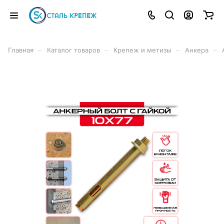
–
–
–
–
Главная
Каталог товаров
Крепеж и метизы
Анкера