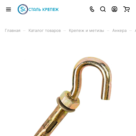
–
–
–
–
Главная
Каталог товаров
Крепеж и метизы
Анкера