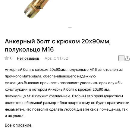
Анкерный болт с крюком 20х90мм,
полукольцо М16
0
Арт.
CN1752
Нет отзывов
Анкерный болт с крюком 20х90мм, полукольцо М16 изготовлен из
прочного материала, обеспечивающего надежную
фиксацию.Высокая прочность позволяют увеличить срок службы
конструкции, в котором Анкерный болт с крюком 20х90мм,
полукольцо М16 служит креплением. Вторым его преимуществом
является небольшой размер – благодаря этому он будет практически
незаметен, что позволит сделать любой дизайн как в помещении, так
и на улице.
Все описание