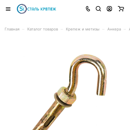
–
–
–
–
Главная
Каталог товаров
Крепеж и метизы
Анкера