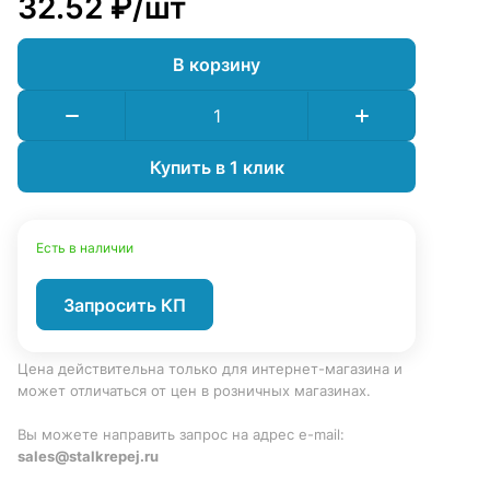
32.52 ₽/
шт
В корзину
Купить в 1 клик
Есть в наличии
Запросить КП
Цена действительна только для интернет-магазина и
может отличаться от цен в розничных магазинах.
Вы можете направить запрос на адрес e-mail:
sales@stalkrepej.ru