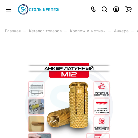
–
–
–
–
Главная
Каталог товаров
Крепеж и метизы
Анкера