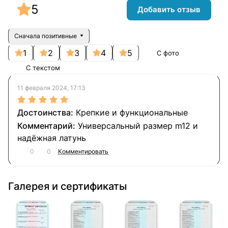
5
Добавить отзыв
Сначала позитивные
1
2
3
4
5
С фото
С текстом
11 февраля 2024, 17:13
Крепкие и функциональные
Универсальный размер m12 и
надёжная латунь
0
0
Комментировать
Галерея и сертификаты