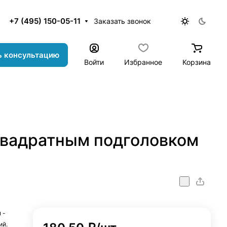
+7 (495) 150-05-11
Заказать звонок
ь консультацию
Войти
Избранное
Корзина
квадратным подголовком
 -
ий.