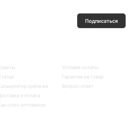
Подписаться
Информация
Помощь
Советы
Условия оплаты
Статьи
Гарантия на товар
Калькулятор крепежа
Вопрос-ответ
Доставка и оплата
Как стать оптовиком