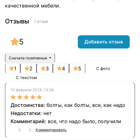
качественной мебели.
Отзывы
1 отзыв
5
Добавить отзыв
Сначала позитивные
1
2
3
4
5
С фото
С текстом
10 февраля 2024, 13:39
болты, как болты, все, как надо
нет
все, что надо было, получили
0
0
Комментировать