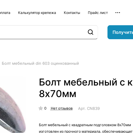
оплата
Калькулятор крепежа
Контакты
Прайс лист
Получит
Болт мебельный din 603 оцинкованный
Болт мебельный с 
8х70мм
0
Арт.
CN839
Нет отзывов
Болт мебельный с квадратным подголовком 8х70мм
изготовлен из прочного материала, обеспечивающег