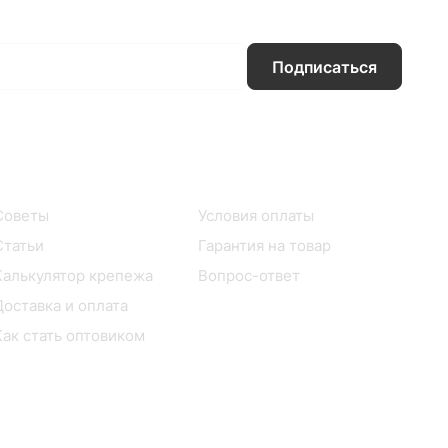
Подписаться
Информация
Помощь
Советы
Условия оплаты
Статьи
Гарантия на товар
Калькулятор крепежа
Вопрос-ответ
Доставка и оплата
Как стать оптовиком