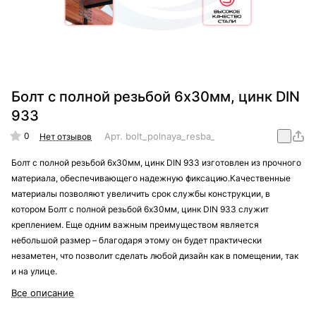
Болт с полной резьбой 6х30мм, цинк DIN
933
0
Арт.
bolt_polnaya_resba_din_933_6x30
Нет отзывов
Болт с полной резьбой 6х30мм, цинк DIN 933 изготовлен из прочного
материала, обеспечивающего надежную фиксацию.Качественные
материалы позволяют увеличить срок службы конструкции, в
котором Болт с полной резьбой 6х30мм, цинк DIN 933 служит
креплением. Еще одним важным преимуществом является
небольшой размер – благодаря этому он будет практически
незаметен, что позволит сделать любой дизайн как в помещении, так
и на улице.
Все описание