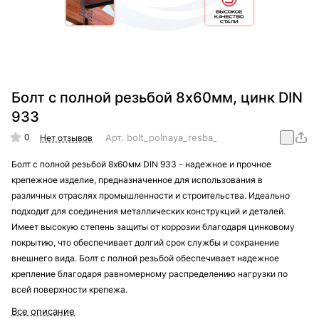
Болт с полной резьбой 8х60мм, цинк DIN
933
0
Арт.
bolt_polnaya_resba_din_933_8x60
Нет отзывов
Болт с полной резьбой 8х60мм DIN 933 - надежное и прочное
крепежное изделие, предназначенное для использования в
различных отраслях промышленности и строительства. Идеально
подходит для соединения металлических конструкций и деталей.
Имеет высокую степень защиты от коррозии благодаря цинковому
покрытию, что обеспечивает долгий срок службы и сохранение
внешнего вида. Болт с полной резьбой обеспечивает надежное
крепление благодаря равномерному распределению нагрузки по
всей поверхности крепежа.
Все описание