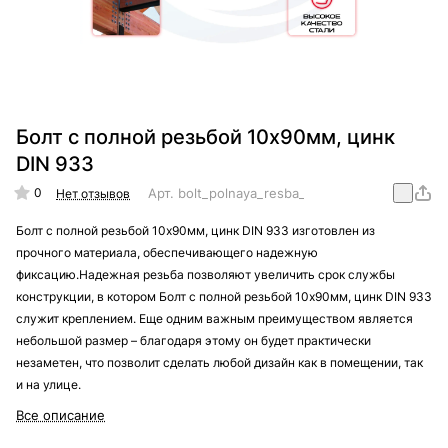
Болт с полной резьбой 10х90мм, цинк
DIN 933
0
Арт.
bolt_polnaya_resba_din_933_10x90
Нет отзывов
Болт с полной резьбой 10х90мм, цинк DIN 933 изготовлен из
прочного материала, обеспечивающего надежную
фиксацию.Надежная резьба позволяют увеличить срок службы
конструкции, в котором Болт с полной резьбой 10х90мм, цинк DIN 933
служит креплением. Еще одним важным преимуществом является
небольшой размер – благодаря этому он будет практически
незаметен, что позволит сделать любой дизайн как в помещении, так
и на улице.
Все описание