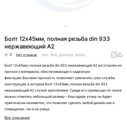
Болт 12х45мм, полная резьба din 933
нержавеющий А2
0
Арт.
Bolt_polnaya_resba_din_933_nergaveika_A
Нет отзывов
Болт 12х45мм, полная резьба din 933 нержавеющий А2 изготовлен из
прочного материала, обеспечивающего надежную
фиксацию.Высокая прочность позволяют увеличить срок службы
конструкции, в котором Болт 12х45мм, полная резьба din 933
нержавеющий А2 служит креплением. Среди его преимуществ также
можно отметить небольшой размер – благодаря этому он будет
практически незаметен, что позволит сделать любой дизайн как в
помещении, так и на улице.
Все описание