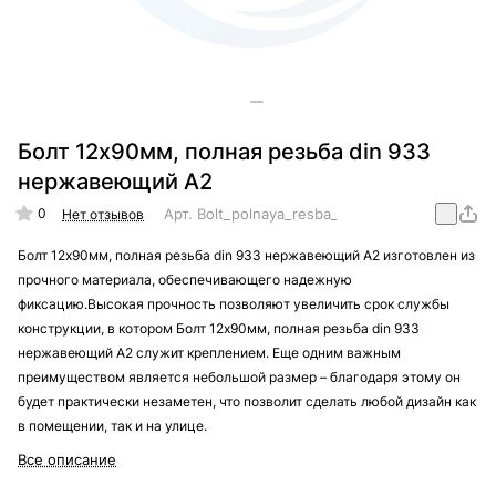
Болт 12х90мм, полная резьба din 933
нержавеющий А2
0
Арт.
Bolt_polnaya_resba_din_933_nergaveika_A
Нет отзывов
Болт 12х90мм, полная резьба din 933 нержавеющий А2 изготовлен из
прочного материала, обеспечивающего надежную
фиксацию.Высокая прочность позволяют увеличить срок службы
конструкции, в котором Болт 12х90мм, полная резьба din 933
нержавеющий А2 служит креплением. Еще одним важным
преимуществом является небольшой размер – благодаря этому он
будет практически незаметен, что позволит сделать любой дизайн как
в помещении, так и на улице.
Все описание