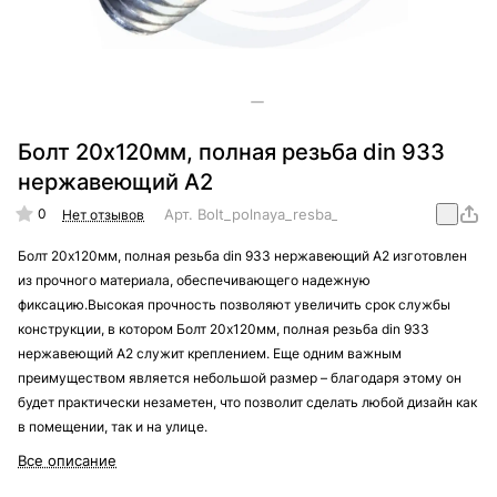
Болт 20х120мм, полная резьба din 933
нержавеющий А2
0
Арт.
Bolt_polnaya_resba_din_933_nergaveika_
Нет отзывов
Болт 20х120мм, полная резьба din 933 нержавеющий А2 изготовлен
из прочного материала, обеспечивающего надежную
фиксацию.Высокая прочность позволяют увеличить срок службы
конструкции, в котором Болт 20х120мм, полная резьба din 933
нержавеющий А2 служит креплением. Еще одним важным
преимуществом является небольшой размер – благодаря этому он
будет практически незаметен, что позволит сделать любой дизайн как
в помещении, так и на улице.
Все описание