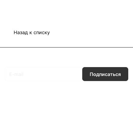
Назад к списку
Подписаться
на новости и акции
Подписаться
Интернет-магазин
Компания
Информация
Помощь