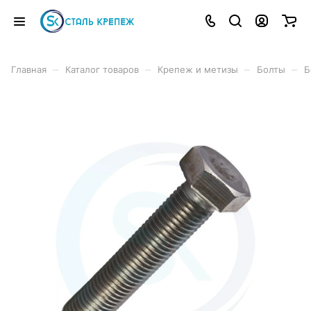
–
–
–
–
Главная
Каталог товаров
Крепеж и метизы
Болты
Б