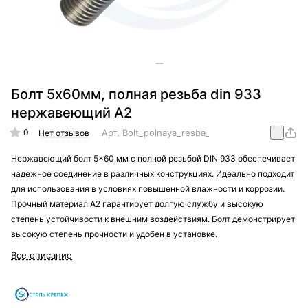
Болт 5x60мм, полная резьба din 933
нержавеющий А2
0
Арт.
Bolt_polnaya_resba_din_933_nergaveika_A
Нет отзывов
Нержавеющий болт 5x60 мм с полной резьбой DIN 933 обеспечивает
надежное соединение в различных конструкциях. Идеально подходит
для использования в условиях повышенной влажности и коррозии.
Прочный материал А2 гарантирует долгую службу и высокую
степень устойчивости к внешним воздействиям. Болт демонстрирует
высокую степень прочности и удобен в установке.
Все описание