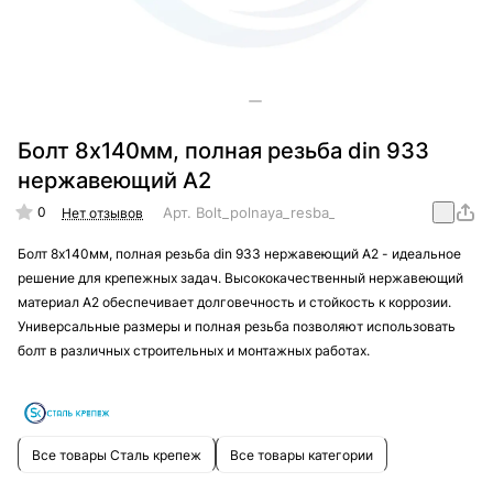
Болт 8х140мм, полная резьба din 933
нержавеющий А2
0
Арт.
Bolt_polnaya_resba_din_933_nergaveika_A
Нет отзывов
Болт 8х140мм, полная резьба din 933 нержавеющий А2 - идеальное
решение для крепежных задач. Высококачественный нержавеющий
материал А2 обеспечивает долговечность и стойкость к коррозии.
Универсальные размеры и полная резьба позволяют использовать
болт в различных строительных и монтажных работах.
Все товары Сталь крепеж
Все товары категории