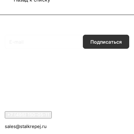
Подписаться
на новости и акции
Подписаться
Интернет-магазин
Компания
Информация
Помощь
Контакты
+7 (495) 150-05-11
sales@stalkrepej.ru