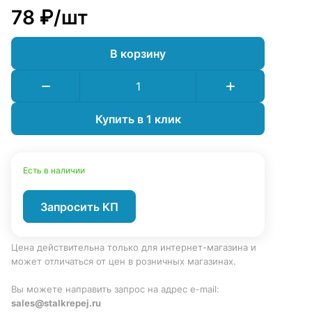
78 ₽/
шт
В корзину
Купить в 1 клик
Есть в наличии
Запросить КП
Цена действительна только для интернет-магазина и
может отличаться от цен в розничных магазинах.
Вы можете направить запрос на адрес e-mail:
sales@stalkrepej.ru