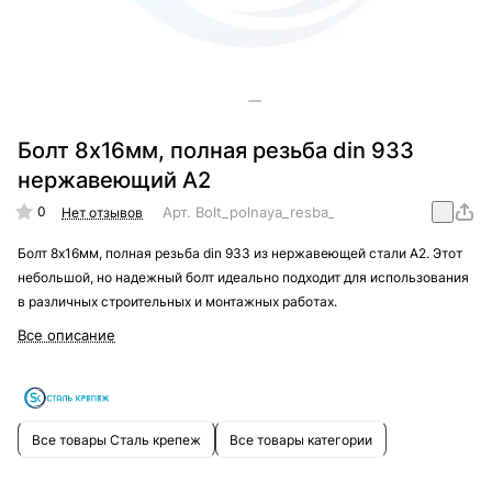
Болт 8х16мм, полная резьба din 933
нержавеющий А2
0
Арт.
Bolt_polnaya_resba_din_933_nergaveika_A
Нет отзывов
Болт 8х16мм, полная резьба din 933 из нержавеющей стали А2. Этот
небольшой, но надежный болт идеально подходит для использования
в различных строительных и монтажных работах.
Все описание
Все товары Сталь крепеж
Все товары категории