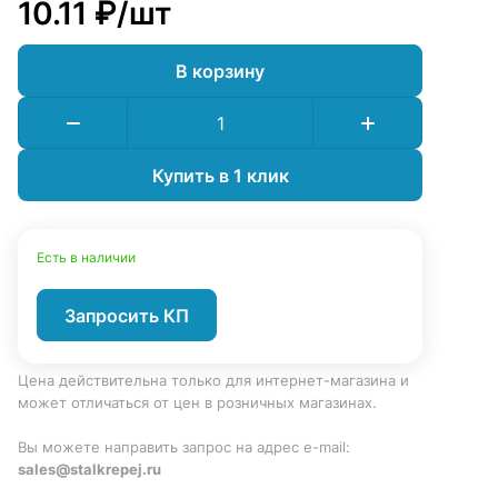
10.11 ₽/
шт
В корзину
Купить в 1 клик
Есть в наличии
Запросить КП
Цена действительна только для интернет-магазина и
может отличаться от цен в розничных магазинах.
Вы можете направить запрос на адрес e-mail:
sales@stalkrepej.ru