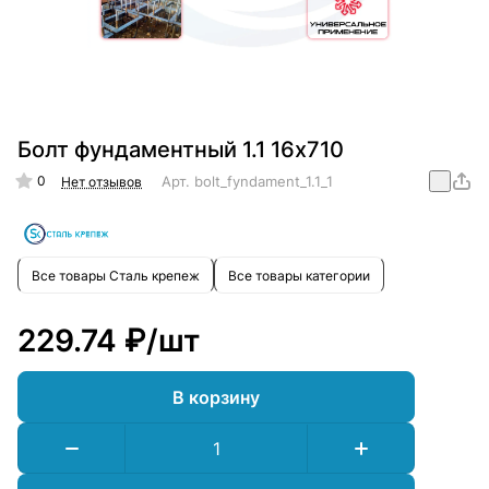
Болт фундаментный 1.1 16х710
0
Арт.
bolt_fyndament_1.1_16x710
Нет отзывов
Все товары Сталь крепеж
Все товары категории
229.74 ₽/
шт
В корзину