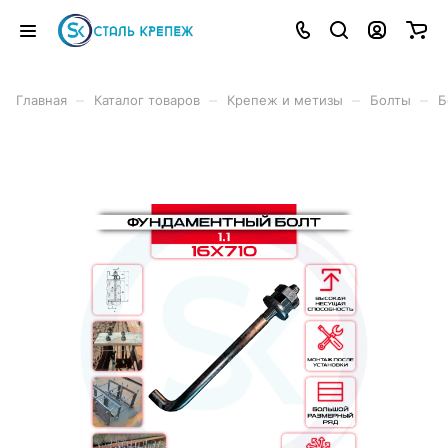
–
–
–
–
Главная
Каталог товаров
Крепеж и метизы
Болты
Б