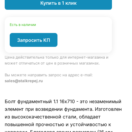
Купить в 1 клик
Есть в наличии
Запросить КП
Цена действительна только для интернет-магазина и
может отличаться от цен в розничных магазинах.
Вы можете направить запрос на адрес e-mail:
sales@stalkrepej.ru
Болт фундаментный 1.1 16х710 - это незаменимый
элемент при возведении фундамента. Изготовлен
из высококачественной стали, обладает
повышенной прочностью и устойчивостью к
коррозии. Благодаря своим размерам (16 мм