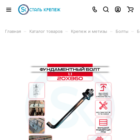
–
–
–
–
Главная
Каталог товаров
Крепеж и метизы
Болты
Б