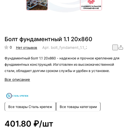
Болт фундаментный 1.1 20х860
0
Арт.
bolt_fyndament_1.1_20x860
Нет отзывов
Фундаментный болт 1.1 20х860 - надежное и прочное крепление для
фундаментных конструкций. Изготовлен из высококачественной
стали, обладает долгим сроком службы и удобен в установке.
Все описание
Все товары Сталь крепеж
Все товары категории
401.80 ₽/
шт