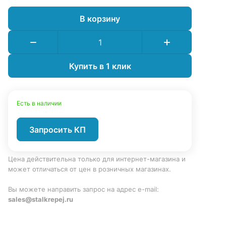
В корзину
Купить в 1 клик
Есть в наличии
Запросить КП
Цена действительна только для интернет-магазина и
может отличаться от цен в розничных магазинах.
Вы можете направить запрос на адрес e-mail:
sales@stalkrepej.ru