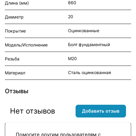
860
Длина (мм)
20
Диаметр
Оцинкованные
Покрытие
Болт фундаментный
Модель/Исполнение
М20
Резьба
Сталь оцинкованная
Материал
Отзывы
Нет отзывов
Добавить отзыв
Помогите другим пользователям с