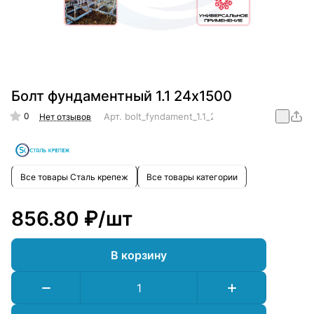
Болт фундаментный 1.1 24х1500
0
Арт.
bolt_fyndament_1.1_24x1500
Нет отзывов
Все товары Сталь крепеж
Все товары категории
856.80 ₽/
шт
В корзину