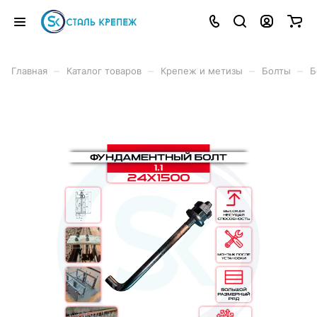
–
–
–
–
Главная
Каталог товаров
Крепеж и метизы
Болты
Б