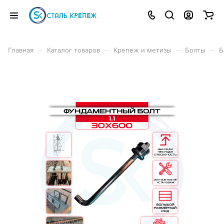
–
–
–
–
Главная
Каталог товаров
Крепеж и метизы
Болты
Б