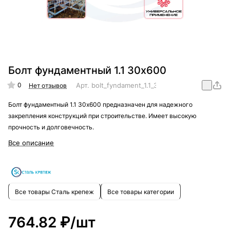
Болт фундаментный 1.1 30х600
0
Арт.
bolt_fyndament_1.1_30x600
Нет отзывов
Болт фундаментный 1.1 30х600 предназначен для надежного
закрепления конструкций при строительстве. Имеет высокую
прочность и долговечность.
Все описание
Все товары Сталь крепеж
Все товары категории
764.82 ₽/
шт