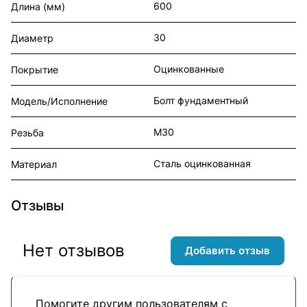
600
Длина (мм)
30
Диаметр
Оцинкованные
Покрытие
Болт фундаментный
Модель/Исполнение
М30
Резьба
Сталь оцинкованная
Материал
Отзывы
Нет отзывов
Добавить отзыв
Помогите другим пользователям с