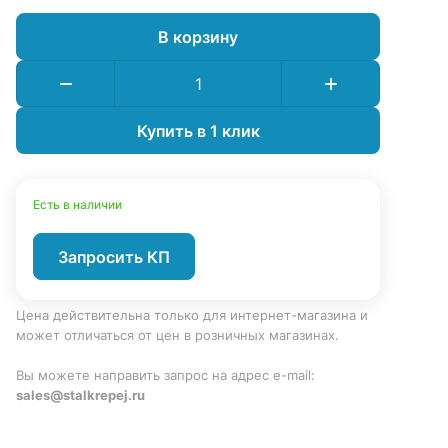
В корзину
Купить в 1 клик
Есть в наличии
Запросить КП
Цена действительна только для интернет-магазина и
может отличаться от цен в розничных магазинах.
Вы можете направить запрос на адрес e-mail:
sales@stalkrepej.ru